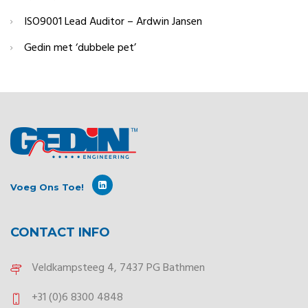
ISO9001 Lead Auditor – Ardwin Jansen
Gedin met ‘dubbele pet’
Voeg Ons Toe!
CONTACT INFO
Veldkampsteeg 4, 7437 PG Bathmen
+31 (0)6 8300 4848