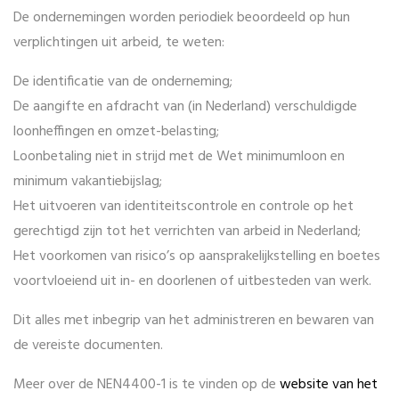
De ondernemingen worden periodiek beoordeeld op hun
verplichtingen uit arbeid, te weten:
De identificatie van de onderneming;
De aangifte en afdracht van (in Nederland) verschuldigde
loonheffingen en omzet-belasting;
Loonbetaling niet in strijd met de Wet minimumloon en
minimum vakantiebijslag;
Het uitvoeren van identiteitscontrole en controle op het
gerechtigd zijn tot het verrichten van arbeid in Nederland;
Het voorkomen van risico’s op aansprakelijkstelling en boetes
voortvloeiend uit in- en doorlenen of uitbesteden van werk.
Dit alles met inbegrip van het administreren en bewaren van
de vereiste documenten.
Meer over de NEN4400-1 is te vinden op de
website van het