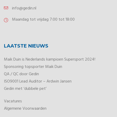
info@gedin.nl
Maandag tot vrijdag 7:00 tot 18:00
LAATSTE NIEUWS
Maik Duin is Nederlands kampioen Supersport 2024!
Sponsoring topsporter Maik Duin
QA / QC door Gedin
ISO9001 Lead Auditor – Ardwin Jansen
Gedin met ‘dubbele pet’
Vacatures
Algemene Voorwaarden