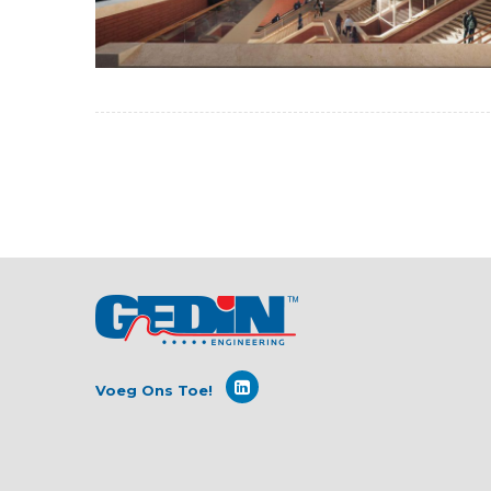
Voeg Ons Toe!