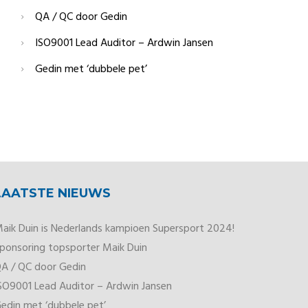
QA / QC door Gedin
ISO9001 Lead Auditor – Ardwin Jansen
Gedin met ‘dubbele pet’
LAATSTE NIEUWS
aik Duin is Nederlands kampioen Supersport 2024!
ponsoring topsporter Maik Duin
A / QC door Gedin
SO9001 Lead Auditor – Ardwin Jansen
edin met ‘dubbele pet’