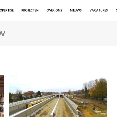
EXPERTISE
PROJECTEN
OVER ONS
NIEUWS
VACATURES
W