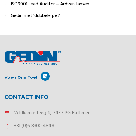
ISO9001 Lead Auditor – Ardwin Jansen
Gedin met ‘dubbele pet’
Voeg Ons Toe!
CONTACT INFO
Veldkampsteeg 4, 7437 PG Bathmen
+31 (0)6 8300 4848