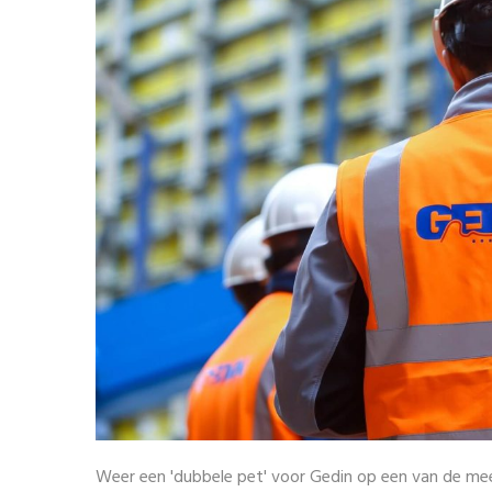
Weer een 'dubbele pet' voor Gedin op een van de mees