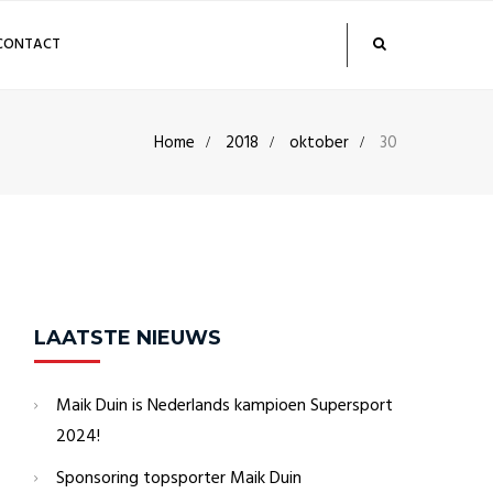
CONTACT
Home
2018
oktober
30
LAATSTE NIEUWS
Maik Duin is Nederlands kampioen Supersport
2024!
Sponsoring topsporter Maik Duin