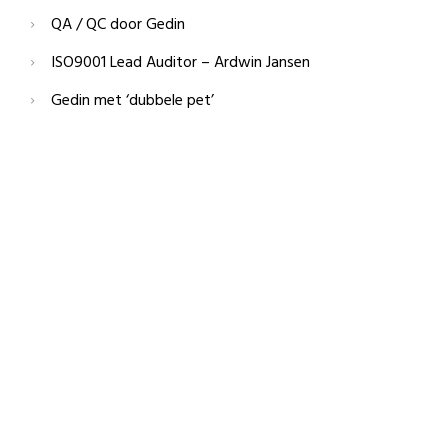
QA / QC door Gedin
ISO9001 Lead Auditor – Ardwin Jansen
Gedin met ‘dubbele pet’