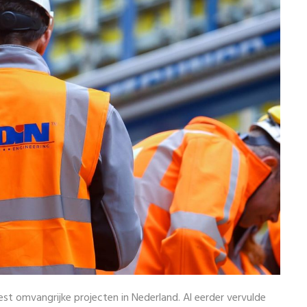
t omvangrijke projecten in Nederland. Al eerder vervulde