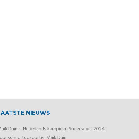
LAATSTE NIEUWS
aik Duin is Nederlands kampioen Supersport 2024!
ponsoring topsporter Maik Duin