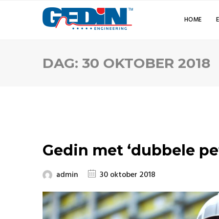
HOME
DAG:
30 OKTOBER 2018
Gedin met ‘dubbele pe
admin
30 oktober 2018