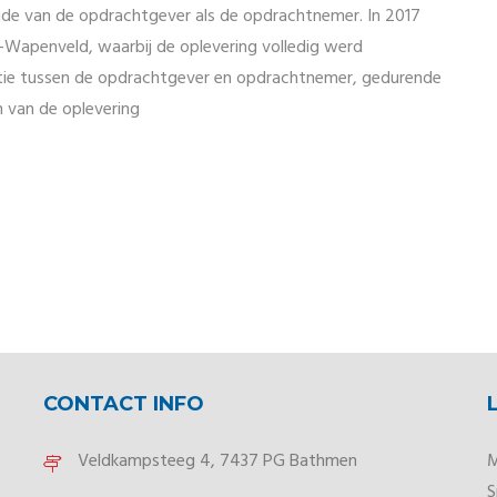
ijde van de opdrachtgever als de opdrachtnemer. In 2017
Wapenveld, waarbij de oplevering volledig werd
tie tussen de opdrachtgever en opdrachtnemer, gedurende
n van de oplevering
CONTACT INFO
Veldkampsteeg 4, 7437 PG Bathmen
M
S