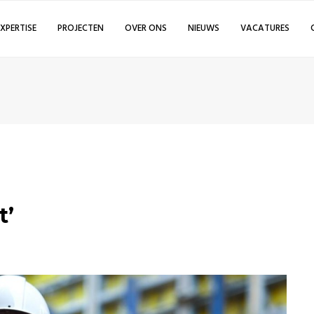
EXPERTISE
PROJECTEN
OVER ONS
NIEUWS
VACATURES
t’