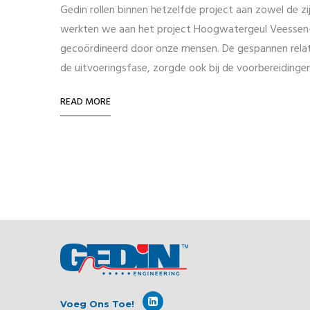
Gedin rollen binnen hetzelfde project aan zowel de z
werkten we aan het project Hoogwatergeul Veessen-
gecoördineerd door onze mensen. De gespannen rela
de uitvoeringsfase, zorgde ook bij de voorbereidinge
READ MORE
Voeg Ons Toe!