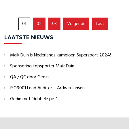
01
02
03
Volgende
Last
LAATSTE NIEUWS
Maik Duin is Nederlands kampioen Supersport 2024!
Sponsoring topsporter Maik Duin
QA / QC door Gedin
ISO9001 Lead Auditor – Ardwin Jansen
Gedin met ‘dubbele pet’