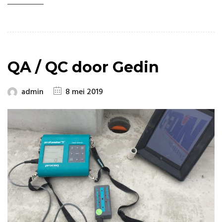
QA / QC door Gedin
admin
8 mei 2019