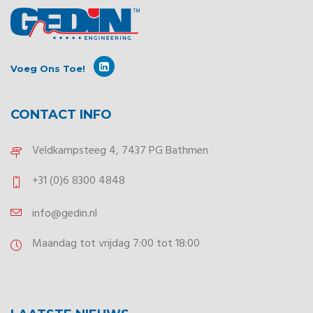
Voeg Ons Toe!
CONTACT INFO
Veldkampsteeg 4, 7437 PG Bathmen
+31 (0)6 8300 4848
info@gedin.nl
Maandag tot vrijdag 7:00 tot 18:00