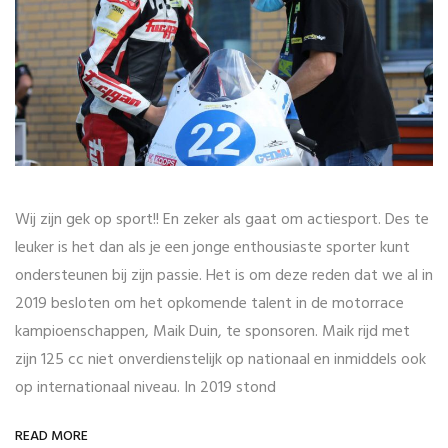
Wij zijn gek op sport!! En zeker als gaat om actiesport. Des te
leuker is het dan als je een jonge enthousiaste sporter kunt
ondersteunen bij zijn passie. Het is om deze reden dat we al in
2019 besloten om het opkomende talent in de motorrace
kampioenschappen, Maik Duin, te sponsoren. Maik rijd met
zijn 125 cc niet onverdienstelijk op nationaal en inmiddels ook
op internationaal niveau. In 2019 stond
READ MORE