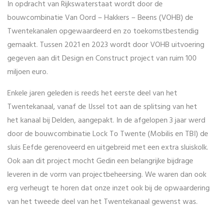
In opdracht van Rijkswaterstaat wordt door de
bouwcombinatie Van Oord – Hakkers – Beens (VOHB) de
Twentekanalen opgewaardeerd en zo toekomstbestendig
gemaakt. Tussen 2021 en 2023 wordt door VOHB uitvoering
gegeven aan dit Design en Construct project van ruim 100
miljoen euro.
Enkele jaren geleden is reeds het eerste deel van het
Twentekanaal, vanaf de IJssel tot aan de splitsing van het
het kanaal bij Delden, aangepakt. In de afgelopen 3 jaar werd
door de bouwcombinatie Lock To Twente (Mobilis en TBI) de
sluis Eefde gerenoveerd en uitgebreid met een extra sluiskolk.
Ook aan dit project mocht Gedin een belangrijke bijdrage
leveren in de vorm van projectbeheersing. We waren dan ook
erg verheugt te horen dat onze inzet ook bij de opwaardering
van het tweede deel van het Twentekanaal gewenst was.