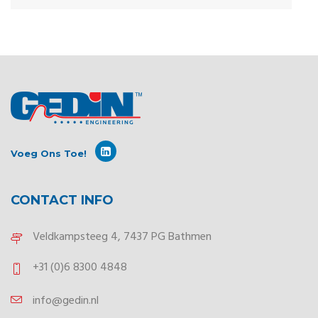
Voeg Ons Toe!
CONTACT INFO
Veldkampsteeg 4, 7437 PG Bathmen
+31 (0)6 8300 4848
info@gedin.nl