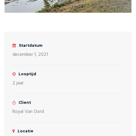
Startdatum
december 1, 2021
Looptijd
2 jaar
Client
Royal Van Oord
Locatie