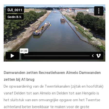
Damwanden zetten Recreatiehaven Almelo Damwanden
zetten bij A1 brug
De opwaardering van de Twentekanalen (zijtak en hoofdtak)
vanaf Delden tot aan Almelo en Delden tot aan Hengelo is
het sluitstuk van een omvangrijke opgave om het Twentse
achterland beter bereikbaar te maken voor de grote