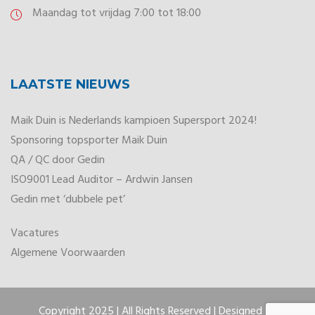
Maandag tot vrijdag 7:00 tot 18:00
LAATSTE NIEUWS
Maik Duin is Nederlands kampioen Supersport 2024!
Sponsoring topsporter Maik Duin
QA / QC door Gedin
ISO9001 Lead Auditor – Ardwin Jansen
Gedin met ‘dubbele pet’
Vacatures
Algemene Voorwaarden
Copyright 2025 | All Rights Reserved | Designed By