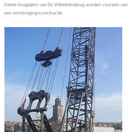
Enkele brugpijlers van De Wilhelminabrug worden voorzien van
een verstevigingsconstructie.