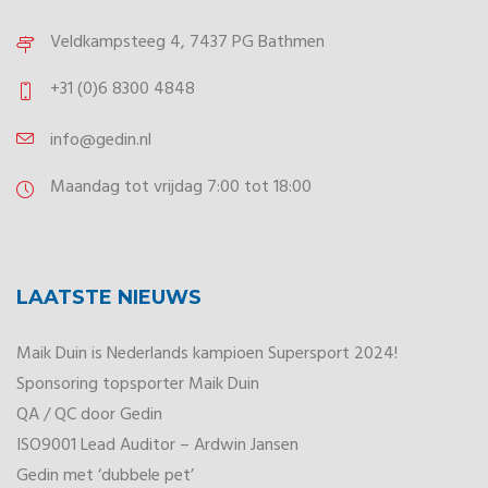
Veldkampsteeg 4, 7437 PG Bathmen
+31 (0)6 8300 4848
info@gedin.nl
Maandag tot vrijdag 7:00 tot 18:00
LAATSTE NIEUWS
Maik Duin is Nederlands kampioen Supersport 2024!
Sponsoring topsporter Maik Duin
QA / QC door Gedin
ISO9001 Lead Auditor – Ardwin Jansen
Gedin met ‘dubbele pet’