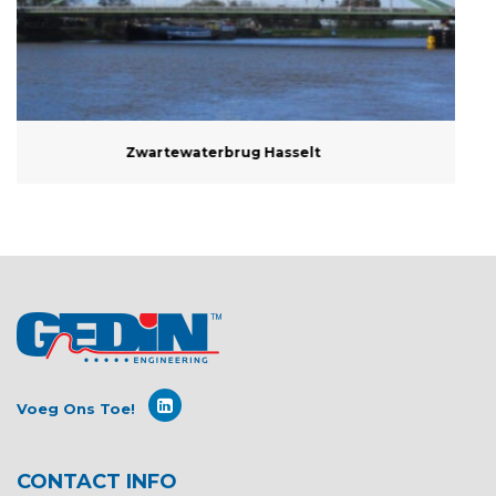
Opwaardering Twentekanalen
Voeg Ons Toe!
CONTACT INFO