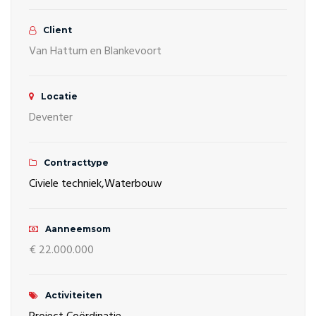
Client
Van Hattum en Blankevoort
Locatie
Deventer
Contracttype
Civiele techniek,
Waterbouw
Aanneemsom
€ 22.000.000
Activiteiten