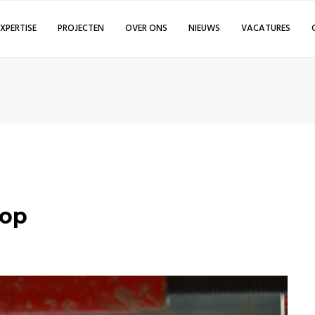
EXPERTISE
PROJECTEN
OVER ONS
NIEUWS
VACATURES
oop