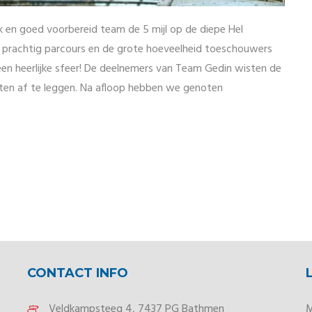
en goed voorbereid team de 5 mijl op de diepe Hel
n prachtig parcours en de grote hoeveelheid toeschouwers
en heerlijke sfeer! De deelnemers van Team Gedin wisten de
uten af te leggen. Na afloop hebben we genoten
CONTACT INFO
Veldkampsteeg 4, 7437 PG Bathmen
M