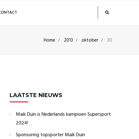
CONTACT
Home
2013
oktober
30
LAATSTE NIEUWS
Maik Duin is Nederlands kampioen Supersport
2024!
Sponsoring topsporter Maik Duin