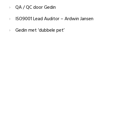
QA / QC door Gedin
ISO9001 Lead Auditor – Ardwin Jansen
Gedin met ‘dubbele pet’