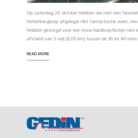
Op zaterdag 26 oktober hebben we met een fanatiek 
Holterbergloop afgelegd. Het fantastische weer, ee
hebben gezorgd voor een mooi hardloopfestijn met e
afstand van 5 mijl (8,05 km) tussen de 36 en 40 min
READ MORE