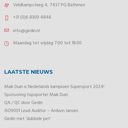
Veldkampsteeg 4, 7437 PG Bathmen
+31 (0)6 8300 4848
info@gedin.nl
Maandag tot vrijdag 7:00 tot 18:00
LAATSTE NIEUWS
Maik Duin is Nederlands kampioen Supersport 2024!
Sponsoring topsporter Maik Duin
QA / QC door Gedin
ISO9001 Lead Auditor – Ardwin Jansen
Gedin met ‘dubbele pet’