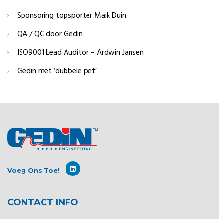
Sponsoring topsporter Maik Duin
QA / QC door Gedin
ISO9001 Lead Auditor – Ardwin Jansen
Gedin met ‘dubbele pet’
Voeg Ons Toe!
CONTACT INFO