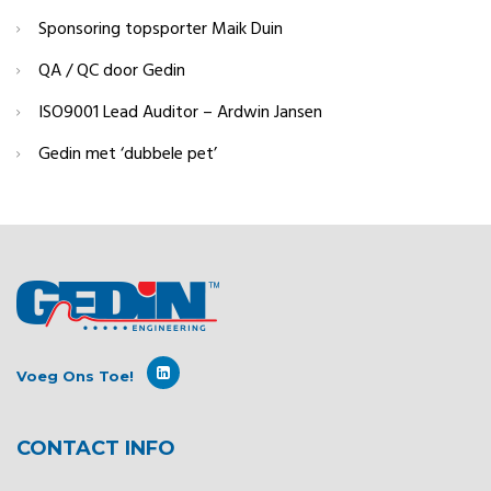
Sponsoring topsporter Maik Duin
QA / QC door Gedin
ISO9001 Lead Auditor – Ardwin Jansen
Gedin met ‘dubbele pet’
Voeg Ons Toe!
CONTACT INFO