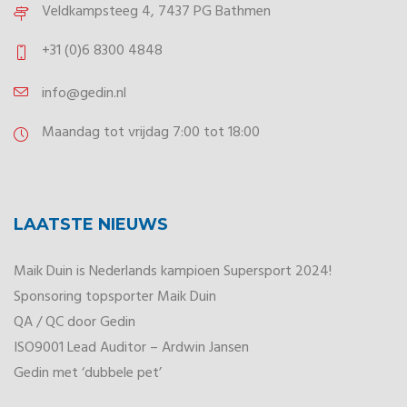
Veldkampsteeg 4, 7437 PG Bathmen
+31 (0)6 8300 4848
info@gedin.nl
Maandag tot vrijdag 7:00 tot 18:00
LAATSTE NIEUWS
Maik Duin is Nederlands kampioen Supersport 2024!
Sponsoring topsporter Maik Duin
QA / QC door Gedin
ISO9001 Lead Auditor – Ardwin Jansen
Gedin met ‘dubbele pet’